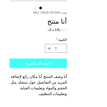
وحدة SKU: 126351351935
أنا منتج
السعر
الكمية
*
أضِف إلى العربة
أنا وصف المنتج. أنا مكان رائع لإضافة 
المزيد من التفاصيل حول منتجك مثل 
الحجم والمواد وتعليمات العناية 
وتعليمات التنظيف.